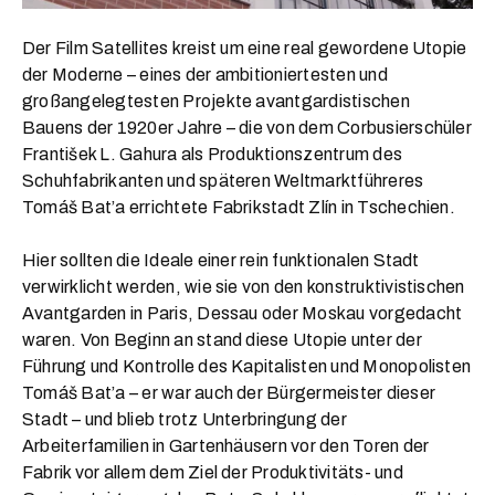
Der Film Satellites kreist um eine real gewordene Utopie
der Moderne – eines der ambitioniertesten und
großangelegtesten Projekte avantgardistischen
Bauens der 1920er Jahre – die von dem Corbusierschüler
František L. Gahura als Produktionszentrum des
Schuhfabrikanten und späteren Weltmarktführeres
Tomáš Bat’a errichtete Fabrikstadt Zlín in Tschechien.
Hier sollten die Ideale einer rein funktionalen Stadt
verwirklicht werden, wie sie von den konstruktivistischen
Avantgarden in Paris, Dessau oder Moskau vorgedacht
waren. Von Beginn an stand diese Utopie unter der
Führung und Kontrolle des Kapitalisten und Monopolisten
Tomáš Bat’a – er war auch der Bürgermeister dieser
Stadt – und blieb trotz Unterbringung der
Arbeiterfamilien in Gartenhäusern vor den Toren der
Fabrik vor allem dem Ziel der Produktivitäts- und