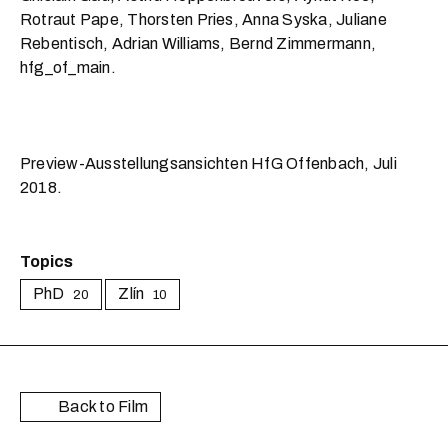
Rotraut Pape, Thorsten Pries, Anna Syska, Juliane
Rebentisch, Adrian Williams, Bernd Zimmermann,
hfg_of_main.
Preview-Ausstellungsansichten HfG Offenbach, Juli
2018.
Topics
PhD
Zlín
20
10
Back to Film