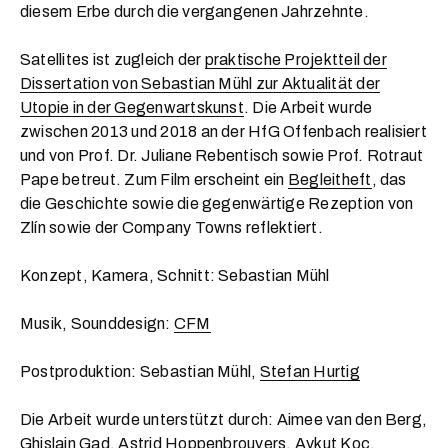
diesem Erbe durch die vergangenen Jahrzehnte.
Satellites ist zugleich der
praktische Projektteil der
Dissertation von Sebastian Mühl zur Aktualität der
Utopie in der Gegenwartskunst
. Die Arbeit wurde
zwischen 2013 und 2018 an der HfG Offenbach realisiert
und von Prof. Dr. Juliane Rebentisch sowie Prof. Rotraut
Pape betreut. Zum Film erscheint ein
Begleitheft
, das
die Geschichte sowie die gegenwärtige Rezeption von
Zlín sowie der Company Towns reflektiert.
Konzept, Kamera, Schnitt: Sebastian Mühl
Musik, Sounddesign:
CFM
Postproduktion: Sebastian Mühl,
Stefan Hurtig
Die Arbeit wurde unterstützt durch: Aimee van den Berg,
Ghislain Gad, Astrid Hoppenbrouvers, Aykut Koc,