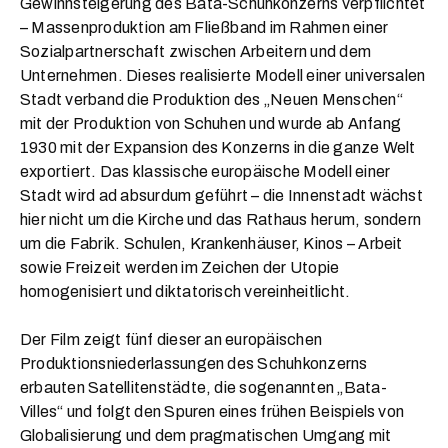
Gewinnsteigerung des Bata-Schuhkonzerns verpflichtet
– Massenproduktion am Fließband im Rahmen einer
Sozialpartnerschaft zwischen Arbeitern und dem
Unternehmen. Dieses realisierte Modell einer universalen
Stadt verband die Produktion des „Neuen Menschen“
mit der Produktion von Schuhen und wurde ab Anfang
1930 mit der Expansion des Konzerns in die ganze Welt
exportiert. Das klassische europäische Modell einer
Stadt wird ad absurdum geführt – die Innenstadt wächst
hier nicht um die Kirche und das Rathaus herum, sondern
um die Fabrik. Schulen, Krankenhäuser, Kinos – Arbeit
sowie Freizeit werden im Zeichen der Utopie
homogenisiert und diktatorisch vereinheitlicht.
Der Film zeigt fünf dieser an europäischen
Produktionsniederlassungen des Schuhkonzerns
erbauten Satellitenstädte, die sogenannten „Bata-
Villes“ und folgt den Spuren eines frühen Beispiels von
Globalisierung und dem pragmatischen Umgang mit