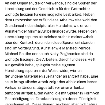
An den Objekten, die ich verwende, sind die Spuren der
Herstellung und der Geschichte für den Betrachter
wichtige Indizien für eine mögliche Lesbarkeit. Neben
dem Prozesshaften erfüllt diese Arbeitsweise wohl den
Grundansatz des skulpturalen Handelns, wie er von
Künstlern der Minimal Art begründet wurde. Neben den
Herstellungsspuren als solchen steht in meiner Arbeit
aber der Kontext, durch den diese Spuren entstanden
sind, im Vordergrund. Künstler wie Manfred Pernice,
Michael Beutler oder auch Nairy Baghramian sind da
wichtige Bezüge. Die Arbeiten, die ich für dieses Heft
ausgewählt habe, spiegeln meine eigenen
Herstellungsspuren in der Weise wider, wie ich
gefundene Materialien zueinander arrangiert habe. Eine
neue fotografische Arbeit zeigt das Abbild eines leeren
Verkaufsständers, abgestellt vor einer offenbar
temporär aufgebauten Wand, die mit Spuren in Form von
Beschädigungen, Dreck und ausgelaufener Flüssigkeit
verschmiert ist. Diese Spuren zeichnen aber nicht etwa