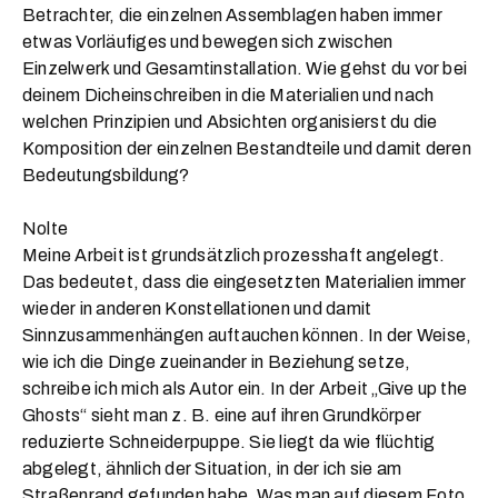
Betrachter, die einzelnen Assemblagen haben immer
etwas Vorläufiges und bewegen sich zwischen
Einzelwerk und Gesamtinstallation. Wie gehst du vor bei
deinem Dicheinschreiben in die Materialien und nach
welchen Prinzipien und Absichten organisierst du die
Komposition der einzelnen Bestandteile und damit deren
Bedeutungsbildung?
Nolte
Meine Arbeit ist grundsätzlich prozesshaft angelegt.
Das bedeutet, dass die eingesetzten Materialien immer
wieder in anderen Konstellationen und damit
Sinnzusammenhängen auftauchen können. In der Weise,
wie ich die Dinge zueinander in Beziehung setze,
schreibe ich mich als Autor ein. In der Arbeit „Give up the
Ghosts“ sieht man z. B. eine auf ihren Grundkörper
reduzierte Schneiderpuppe. Sie liegt da wie flüchtig
abgelegt, ähnlich der Situation, in der ich sie am
Straßenrand gefunden habe. Was man auf diesem Foto