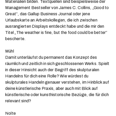
Materialien bilden. Textquellen sind beispielsweise der
Management Bestseller von James C. Collins, „Good to
Great“, das Gallup Business Journal oder jene
Urlaubskarte an Arbeitskollegen, die ich zwischen
ausrangierten Displays entdeckt habe und die mir den
Titel „The weather is fine, but the food could be better“
bescherte.
Mühl
Damit unterläufst du permanent das Konzept des
räumlich und zeitlich in sich geschlossenen Werks. Spielt
in dieser Hinsicht auch der Begriff des skulpturalen
Handelns für dich eine Rolle? Wie würdest du
skulpturales Handeln genauer verstehen, im Hinblick auf
deine künstlerische Praxis, aber auch mit Blick auf
künstlerische oder kunsthistorische Bezüge, die für dich
relevant sind?
Nolte