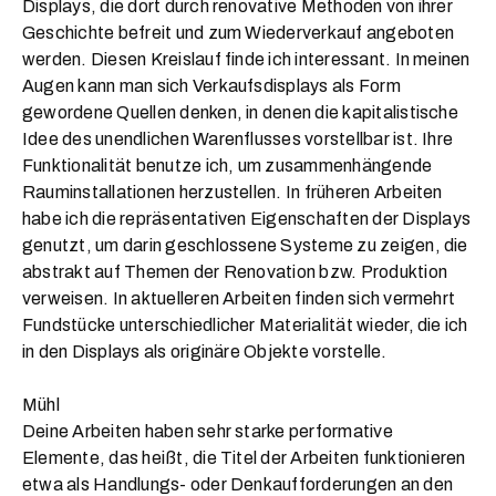
Displays, die dort durch renovative Methoden von ihrer
Geschichte befreit und zum Wiederverkauf angeboten
werden. Diesen Kreislauf finde ich interessant. In meinen
Augen kann man sich Verkaufsdisplays als Form
gewordene Quellen denken, in denen die kapitalistische
Idee des unendlichen Warenflusses vorstellbar ist. Ihre
Funktionalität benutze ich, um zusammenhängende
Rauminstallationen herzustellen. In früheren Arbeiten
habe ich die repräsentativen Eigenschaften der Displays
genutzt, um darin geschlossene Systeme zu zeigen, die
abstrakt auf Themen der Renovation bzw. Produktion
verweisen. In aktuelleren Arbeiten finden sich vermehrt
Fundstücke unterschiedlicher Materialität wieder, die ich
in den Displays als originäre Objekte vorstelle.
Mühl
Deine Arbeiten haben sehr starke performative
Elemente, das heißt, die Titel der Arbeiten funktionieren
etwa als Handlungs- oder Denkaufforderungen an den