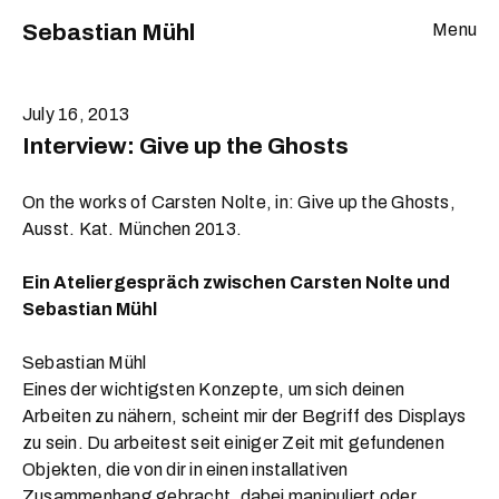
Sebastian Mühl
Menu
July 16, 2013
Interview: Give up the Ghosts
On the works of Carsten Nolte, in: Give up the Ghosts,
Ausst. Kat. München 2013.
Ein Ateliergespräch zwischen Carsten Nolte und
Sebastian Mühl
Sebastian Mühl
Eines der wichtigsten Konzepte, um sich deinen
Arbeiten zu nähern, scheint mir der Begriff des Displays
zu sein. Du arbeitest seit einiger Zeit mit gefundenen
Objekten, die von dir in einen installativen
Zusammenhang gebracht, dabei manipuliert oder