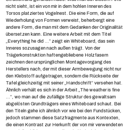
nicht sieht, ist ein von mir in dem hohlen Inneren des
Torsos platziertes Vogelnest. Die eine Form, die auf
Wiederholung von Formen verweist, beherbergt eine
andere Form, die man mit dem Gedanken der Originalität
übersetzen kann. Eine weitere Arbeit mit dem Titel
„Everything he did …“ zeigt ein Whiteboard, das sein
Inneres sozusagen nach außen trägt. Von der
Trägerkonstruktion haftengebliebene Holzfasern
zeichnen den ursprünglichen Montagevorgang des
Herstellers nach, der mit dieser Armbewegung nicht nur
den Klebstoff aufgetragen, sondern die Rückseite der
Tafel gleichzeitig mit seiner „Handschrift“ versehen hat.
Ähnlich verhält es sich in der Arbeit „The weather is fine
…“, wo man auf die zufällige Struktur des gewaltsam
abgelösten Grundträgers eines Whiteboard schaut. Bei
den Titeln gehe ich ähnlich vor wie bei den Fundstücken,
jedoch stammen diese Satzfragmente aus Kontexten,
die einen Kontrast zur Herkunft der von mir verwendeten