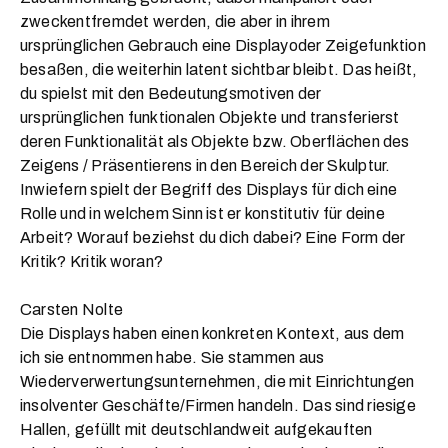
zweckentfremdet werden, die aber in ihrem
ursprünglichen Gebrauch eine Displayoder Zeigefunktion
besaßen, die weiterhin latent sichtbar bleibt. Das heißt,
du spielst mit den Bedeutungsmotiven der
ursprünglichen funktionalen Objekte und transferierst
deren Funktionalität als Objekte bzw. Oberflächen des
Zeigens / Präsentierens in den Bereich der Skulptur.
Inwiefern spielt der Begriff des Displays für dich eine
Rolle und in welchem Sinn ist er konstitutiv für deine
Arbeit? Worauf beziehst du dich dabei? Eine Form der
Kritik? Kritik woran?
Carsten Nolte
Die Displays haben einen konkreten Kontext, aus dem
ich sie entnommen habe. Sie stammen aus
Wiederverwertungsunternehmen, die mit Einrichtungen
insolventer Geschäfte/Firmen handeln. Das sind riesige
Hallen, gefüllt mit deutschlandweit aufgekauften