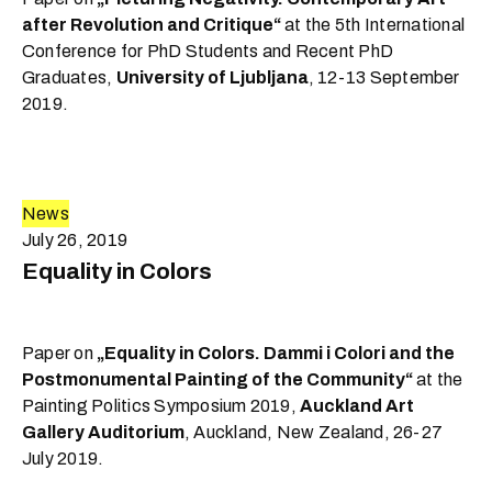
after Revolution and Critique“
at the 5th International
Conference for PhD Students and Recent PhD
Graduates,
University of Ljubljana
, 12-13 September
2019.
News
July 26, 2019
Equality in Colors
Paper on
„Equality in Colors. Dammi i Colori and the
Postmonumental Painting of the Community“
at the
Painting Politics Symposium 2019,
Auckland Art
Gallery Auditorium
, Auckland, New Zealand, 26-27
July 2019.