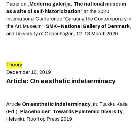
Paper on
„Moderna galerija: The national museum
as a site of self-historicization“
at the 2020
International Conference “Curating the Contemporary in
the Art Museum”,
SMK – National Gallery of Denmark
,
and University of Copenhagen, 12-13 March 2020.
Theory
December 10, 2019
Article: On aesthetic indeterminacy
Article
On aesthetic indeterminacy
, in: Tuukku Kaila
(Ed.),
Placeholder: Towards Epistemic Diversity
,
Helsinki: Rooftop Press 2019.