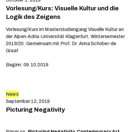
Vorlesung/Kurs: Visuelle Kultur und die
Logik des Zeigens
Vorlesung/Kurs im Masterstudiengang Visuelle Kultur an
der Alpen-Adria-Universität Klagenfurt, Wintersemester
2019/20. Gemeinsam mit Prof. Dr. Anna Schober-de
Graaf
Beginn: 09.10.2019
News
September 12, 2019
Picturing Negativity
Paper on
„Picturing Negativity. Contemporary Art