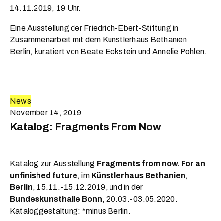
14.11.2019, 19 Uhr.
Eine Ausstellung der Friedrich-Ebert-Stiftung in
Zusammenarbeit mit dem Künstlerhaus Bethanien
Berlin, kuratiert von Beate Eckstein und Annelie Pohlen.
News
November 14, 2019
Katalog: Fragments From Now
Katalog zur Ausstellung
Fragments from now. For an
unfinished future
, im
Künstlerhaus Bethanien
,
Berlin
, 15.11.-15.12.2019, und in der
Bundeskunsthalle Bonn
, 20.03.-03.05.2020.
Kataloggestaltung: *minus Berlin.